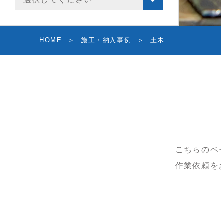
HOME
施工・納入事例
土木
こちらのペ
作業依頼を