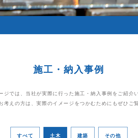
施工・納入事例
ージでは、当社が実際に行った施工・納入事例をご紹介
お考えの方は、実際のイメージをつかむためにもぜひご
すべて
土木
建築
その他