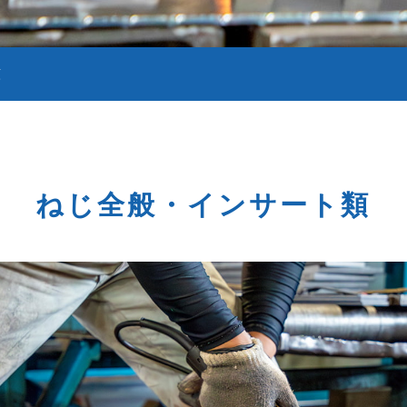
類
ねじ全般・インサート類